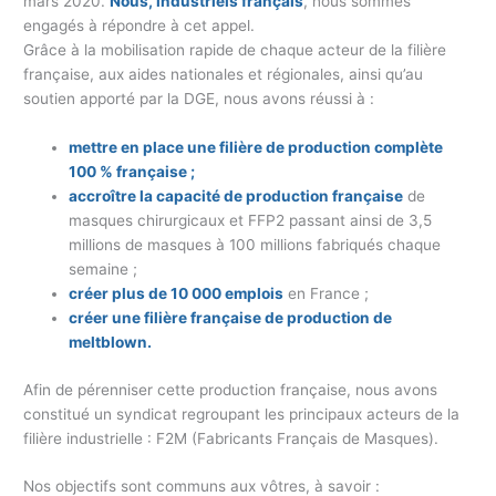
mars 2020.
Nous, industriels français
, nous sommes
engagés à répondre à cet appel.
Grâce à la mobilisation rapide de chaque acteur de la filière
française, aux aides nationales et régionales, ainsi qu’au
soutien apporté par la DGE, nous avons réussi à :
mettre en place une filière de production complète
100 % française ;
accroître la capacité de production française
de
masques chirurgicaux et FFP2 passant ainsi de 3,5
millions de masques à 100 millions fabriqués chaque
semaine ;
créer plus de 10 000 emplois
en France ;
créer une filière française de production de
meltblown.
Afin de pérenniser cette production française, nous avons
constitué un syndicat regroupant les principaux acteurs de la
filière industrielle : F2M (Fabricants Français de Masques).
Nos objectifs sont communs aux vôtres, à savoir :