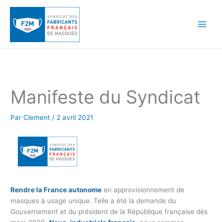
Aller
au
contenu
Manifeste du Syndicat
Par
Clement
/
2 avril 2021
Rendre la France autonome
en approvisionnement de
masques à usage unique. Telle a été la demande du
Gouvernement et du président de la République française dès