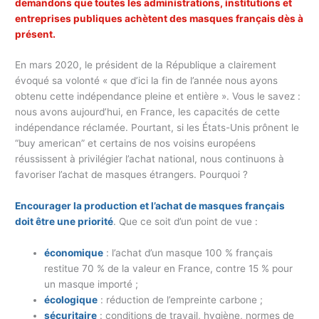
demandons que toutes les administrations, institutions et
entreprises publiques achètent des masques français dès à
présent.
En mars 2020, le président de la République a clairement
évoqué sa volonté « que d’ici la fin de l’année nous ayons
obtenu cette indépendance pleine et entière ». Vous le savez :
nous avons aujourd’hui, en France, les capacités de cette
indépendance réclamée. Pourtant, si les États-Unis prônent le
“buy american” et certains de nos voisins européens
réussissent à privilégier l’achat national, nous continuons à
favoriser l’achat de masques étrangers. Pourquoi ?
Encourager la production et l’achat de masques français
doit être une priorité
. Que ce soit d’un point de vue :
économique
: l’achat d’un masque 100 % français
restitue 70 % de la valeur en France, contre 15 % pour
un masque importé ;
écologique
: réduction de l’empreinte carbone ;
sécuritaire
: conditions de travail, hygiène, normes de