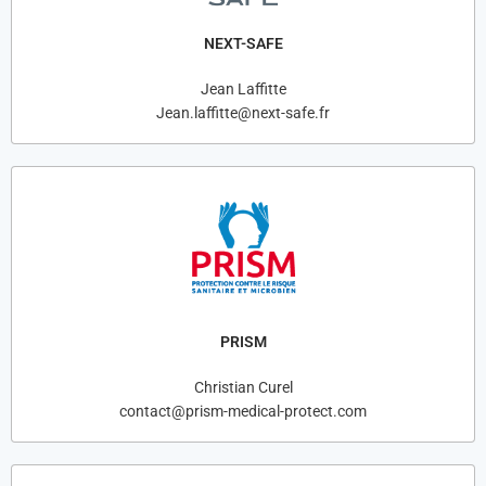
NEXT-SAFE
Jean Laffitte
Jean.laffitte@next-safe.fr
PRISM
Christian Curel
contact@prism-medical-protect.com