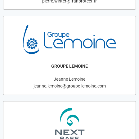
pierre.winter@franprotect.fr
GROUPE LEMOINE
Jeanne Lemoine
jeanne.lemoine@groupe-lemoine.com