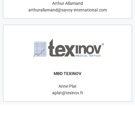
Arthur Allamand
arthurallamand@savoy-international.com
MBD TEXINOV
Anne Plat
aplat@texinov.fr